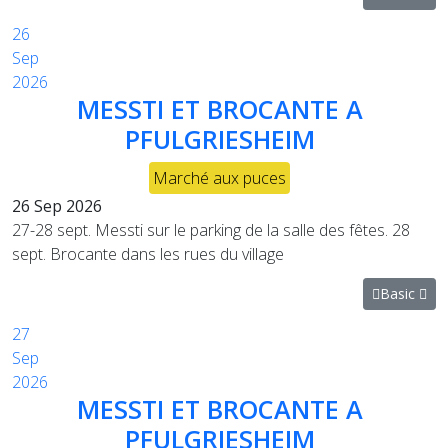
26
Sep
2026
MESSTI ET BROCANTE A
PFULGRIESHEIM
Marché aux puces
26 Sep 2026
27-28 sept. Messti sur le parking de la salle des fêtes. 28
sept. Brocante dans les rues du village
Basic
27
Sep
2026
MESSTI ET BROCANTE A
PFULGRIESHEIM