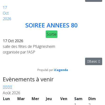
17
Oct
2026
SOIREE ANNEES 80
Sortie
17 Oct 2026
salle des fêtes de Pfulgriesheim
organisée par l'ASP
Basic
Propulsé par
iCagenda
Evènements à venir
Août 2026
Lun
Mar
Mer
Jeu
Ven
Sam
Dim
1
2