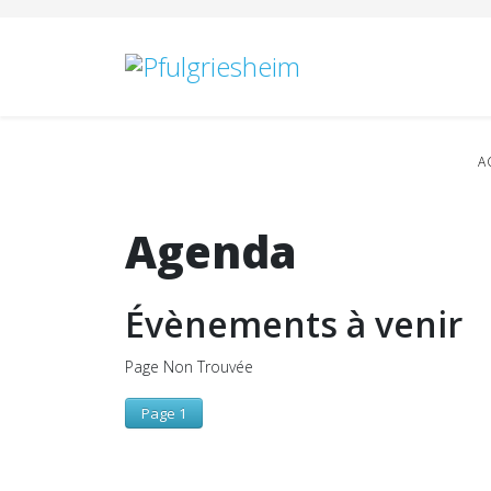
A
Agenda
Évènements à venir
Page Non Trouvée
Page 1