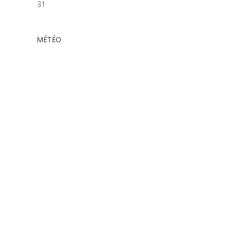
31
MÉTÉO