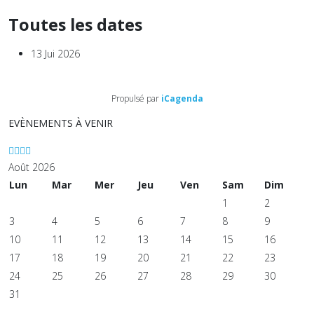
Toutes les dates
13 Jui 2026
Propulsé par
iCagenda
EVÈNEMENTS À VENIR
Août 2026
Lun
Mar
Mer
Jeu
Ven
Sam
Dim
1
2
3
4
5
6
7
8
9
10
11
12
13
14
15
16
17
18
19
20
21
22
23
24
25
26
27
28
29
30
31