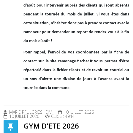
d’août pour intervenir auprès des clients qui sont absents
pendant la tournée du mois de juillet. Si vous êtes dans
cette situation, n’hésitez donc pas à prendre contact avec le
ramoneur pour demander un report de rendez-vous à la fin
du mois d’août !
Pour rappel, l’envoi de vos coordonnées par la fiche de
contact sur le site ramonage-fischer.fr vous permet d’être
répertorié dans le fichier clients et de revoir un courriel ou
un sms d’alerte une dizaine de jours à l’avance avant la
tournée dans la commune.
MARIE PFULGRIESHEIM
10 JUILLET 2026
10 JUILLET 2026
CLICS : 4944
GYM D'ETE 2026