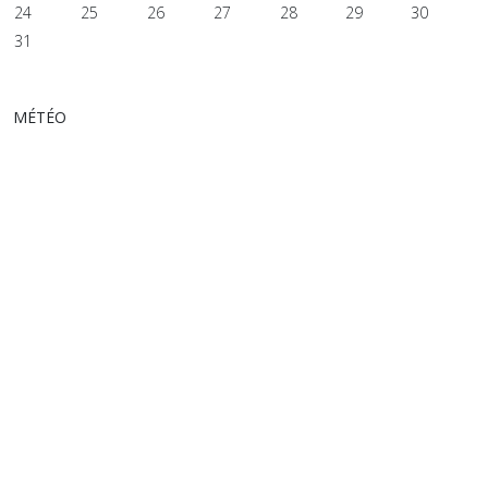
24
25
26
27
28
29
30
31
MÉTÉO