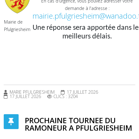
En cas d'urgence, vous pouvez adresser votre
demande à l'adresse :
mairie.pfulgriesheim@wanadoo.
Mairie de
Une réponse sera apportée dans le
Pfulgriesheim
meilleurs délais.
MARIE PFULGRIESHEIM
17 JUILLET 2026
17 JUILLET 2026
CLICS : 3204
PROCHAINE TOURNEE DU
RAMONEUR A PFULGRIESHEIM