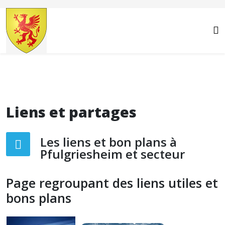
Année
Mois
Année
Mois
précédente
précédent
suivante
suivant
Liens et partages
Les liens et bon plans à
Pfulgriesheim et secteur
Page regroupant des liens utiles et
bons plans