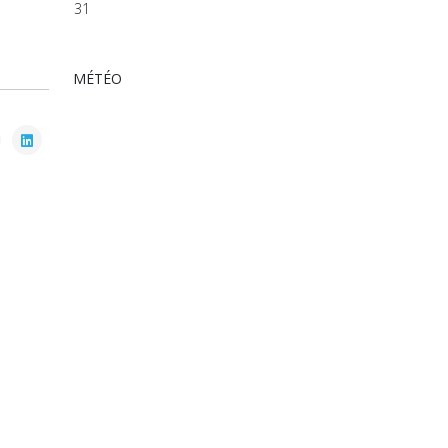
31
MÉTÉO