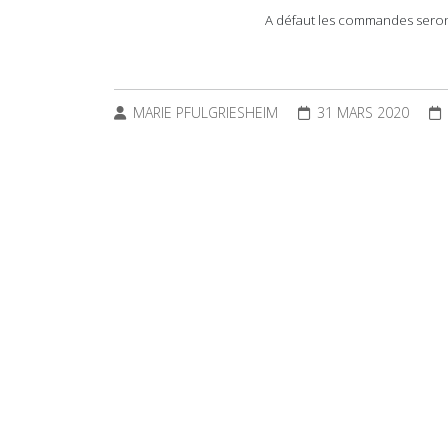
A défaut les commandes seron
MARIE PFULGRIESHEIM
31 MARS 2020