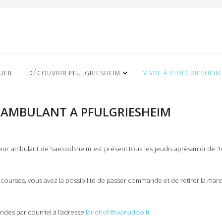
UEIL
DÉCOUVRIR PFULGRIESHEIM
VIVRE À PFULGRIESHEIM
 AMBULANT A PFULGRIESHEIM
teur ambulant de Saessolsheim est présent tous les jeudis après-midi de 1
os courses, vous avez la possibilité de passer commande et de retirer la ma
ndes par courriel à l’adresse
landhof@wanadoo.fr