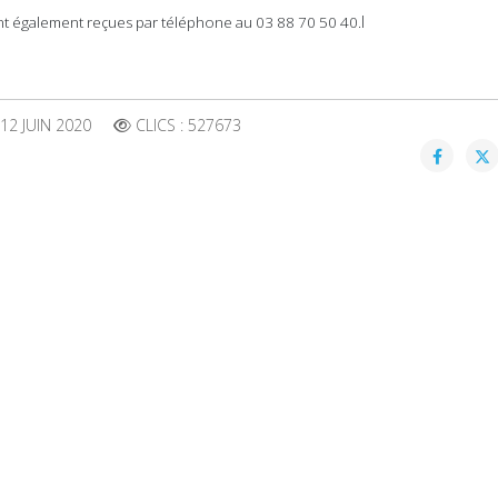
I
t également reçues par téléphone au 03 88 70 50 40.
12 JUIN 2020
CLICS : 527673