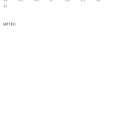
31
MÉTÉO