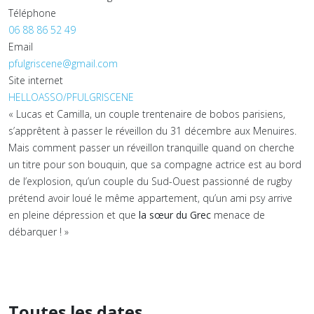
Téléphone
06 88 86 52 49
Email
pfulgriscene@gmail.com
Site internet
HELLOASSO/PFULGRISCENE
« Lucas et Camilla, un couple trentenaire de bobos parisiens,
s’apprêtent à passer le réveillon du 31 décembre aux Menuires.
Mais comment passer un réveillon tranquille quand on cherche
un titre pour son bouquin, que sa compagne actrice est au bord
de l’explosion, qu’un couple du Sud-Ouest passionné de rugby
prétend avoir loué le même appartement, qu’un ami psy arrive
en pleine dépression et que
la sœur du Grec
menace de
débarquer ! »
Toutes les dates