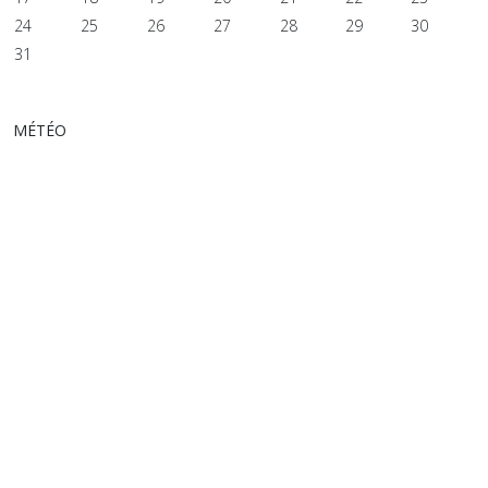
24
25
26
27
28
29
30
31
MÉTÉO