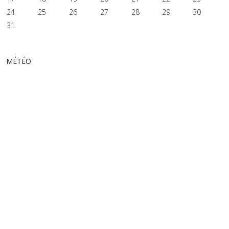
24
25
26
27
28
29
30
31
MÉTÉO