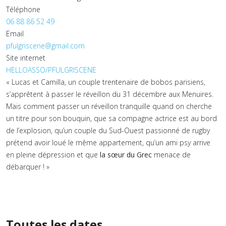
Téléphone
06 88 86 52 49
Email
pfulgriscene@gmail.com
Site internet
HELLOASSO/PFULGRISCENE
« Lucas et Camilla, un couple trentenaire de bobos parisiens,
s’apprêtent à passer le réveillon du 31 décembre aux Menuires.
Mais comment passer un réveillon tranquille quand on cherche
un titre pour son bouquin, que sa compagne actrice est au bord
de l’explosion, qu’un couple du Sud-Ouest passionné de rugby
prétend avoir loué le même appartement, qu’un ami psy arrive
en pleine dépression et que
la sœur du Grec
menace de
débarquer ! »
Toutes les dates